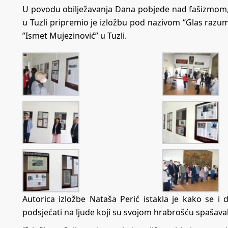
U povodu obilježavanja Dana pobjede nad fašizmom, 
u Tuzli pripremio je izložbu pod nazivom “Glas razu
”Ismet Mujezinović” u Tuzli.
Autorica izložbe Nataša Perić istakla je kako se i d
podsjećati na ljude koji su svojom hrabrošću spašaval