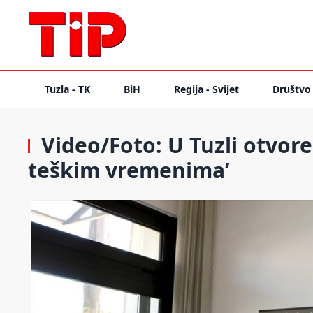
Tuzla - TK
BiH
Regija - Svijet
Društvo
Video/Foto: U Tuzli otvore
teškim vremenima’