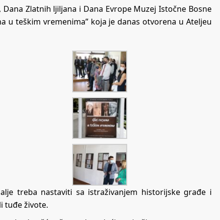
Dana Zlatnih ljiljana i Dana Evrope Muzej Istočne Bosne
ma u teškim vremenima” koja je danas otvorena u Ateljeu
alje treba nastaviti sa istraživanjem historijske građe i
i tuđe živote.