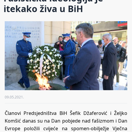
itekako živa u BiH
09.05.2021.
Članovi Predsjedništva BiH Šefik Džaferović i Željko
Komšić danas su na Dan pobjede nad fašizmom i Dan
Evrope položili cvijeće na spomen-obilježje Vječna