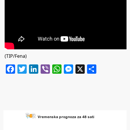
(TIP/Fena)
Facebook
Twitter
LinkedIn
Viber
WhatsApp
Messenger
X
Share