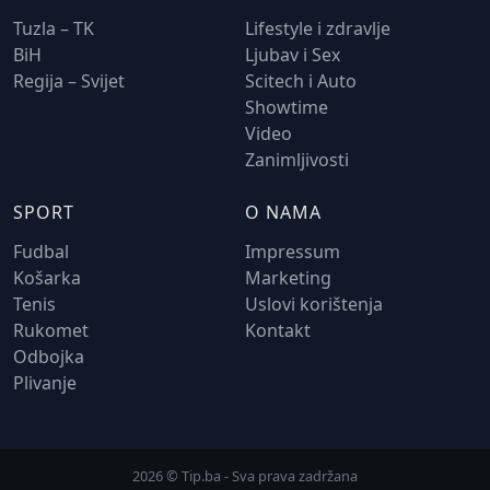
Tuzla – TK
Lifestyle i zdravlje
BiH
Ljubav i Sex
Regija – Svijet
Scitech i Auto
Showtime
Video
Zanimljivosti
SPORT
O NAMA
Fudbal
Impressum
Košarka
Marketing
Tenis
Uslovi korištenja
Rukomet
Kontakt
Odbojka
Plivanje
2026 © Tip.ba - Sva prava zadržana