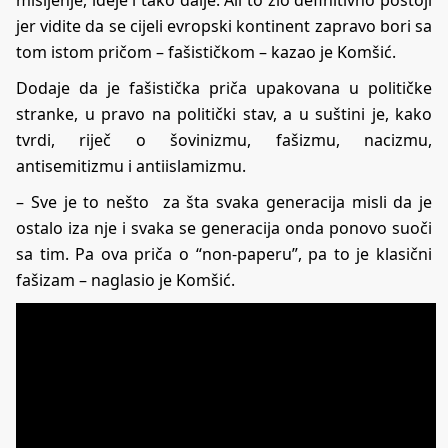
jer vidite da se cijeli evropski kontinent zapravo bori sa
tom istom pričom – fašističkom – kazao je Komšić.
Dodaje da je fašistička priča upakovana u političke
stranke, u pravo na politički stav, a u suštini je, kako
tvrdi, riječ o šovinizmu, fašizmu, nacizmu,
antisemitizmu i antiislamizmu.
– Sve je to nešto za šta svaka generacija misli da je
ostalo iza nje i svaka se generacija onda ponovo suoči
sa tim. Pa ova priča o “non-paperu”, pa to je klasični
fašizam – naglasio je Komšić.