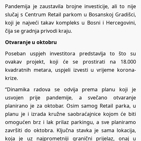
Pandemija je zaustavila brojne investicije, ali to nije
slučaj s Centrum Retail parkom u Bosanskoj Gradišci,
koji je najveći takav kompleks u Bosni i Hercegovini,
čija se gradnja privodi kraju.
Otvaranje u oktobru
Poseban uspjeh investitora predstavlja to što su
ovakav projekt, koji će se prostirati na 18.000
kvadratnih metara, uspjeli izvesti u vrijeme korona-
krize.
“Dinamika radova se odvija prema planu koji je
usvojen prije pandemije, a svečano otvaranje
planirano je za oktobar. Osim samog Retail parka, u
planu je i izrada kružne saobraćajnice kojom će biti
omogućen brz i lak prilaz parkingu, a sve planiramo
završiti do oktobra. Ključna stavka je sama lokacija,
koja je uz najprometniji granični prijelaz, onaj u