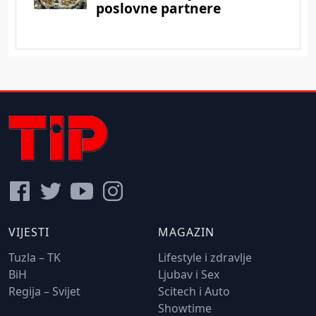
VIJESTI
MAGAZIN
Tuzla – TK
Lifestyle i zdravlje
BiH
Ljubav i Sex
Regija – Svijet
Scitech i Auto
Showtime