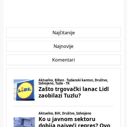
Najčitanije
Najnovije
Komentari