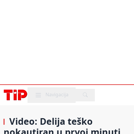
Mobile menu
Navigacija
Video: Delija teško
nokautiran u prvoj minuti