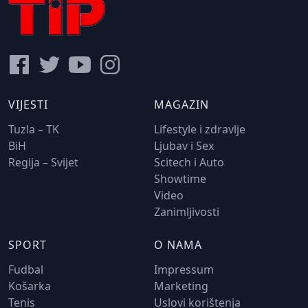
VIJESTI
MAGAZIN
Tuzla – TK
Lifestyle i zdravlje
BiH
Ljubav i Sex
Regija – Svijet
Scitech i Auto
Showtime
Video
Zanimljivosti
SPORT
O NAMA
Fudbal
Impressum
Košarka
Marketing
Tenis
Uslovi korištenja