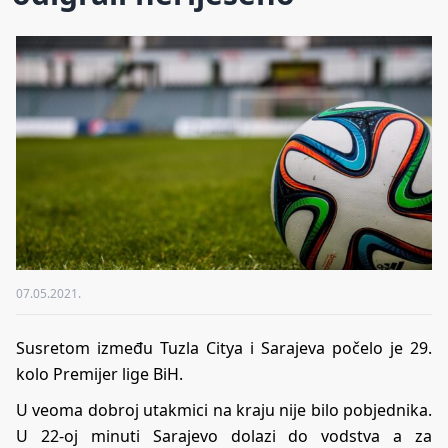
07.05.2021.
Susretom između Tuzla Citya i Sarajeva počelo je 29.
kolo Premijer lige BiH.
U veoma dobroj utakmici na kraju nije bilo pobjednika.
U 22-oj minuti Sarajevo dolazi do vodstva a za