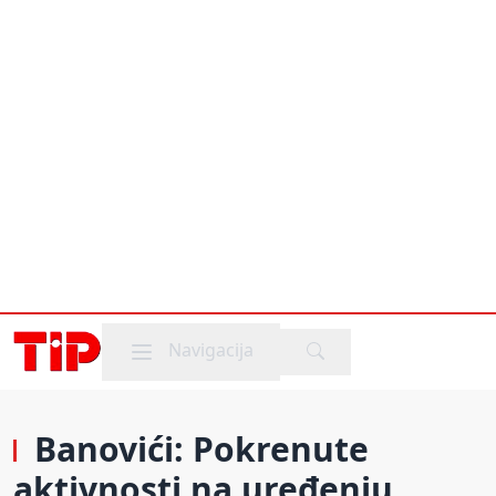
Mobile menu
Navigacija
Banovići: Pokrenute
aktivnosti na uređenju