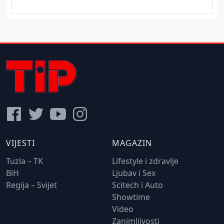
VIJESTI
MAGAZIN
Tuzla – TK
Lifestyle i zdravlje
BiH
Ljubav i Sex
Regija – Svijet
Scitech i Auto
Showtime
Video
Zanimljivosti