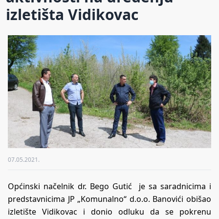
izletišta Vidikovac
07.05.2021.
Općinski načelnik dr. Bego Gutić je sa saradnicima i
predstavnicima JP „Komunalno“ d.o.o. Banovići obišao
izletište Vidikovac i donio odluku da se pokrenu