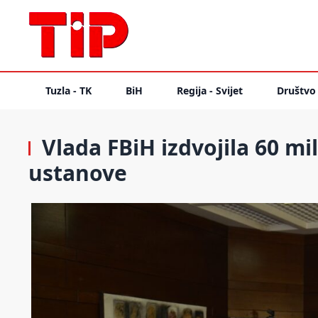
Tuzla - TK
BiH
Regija - Svijet
Društvo
Vlada FBiH izdvojila 60 m
ustanove