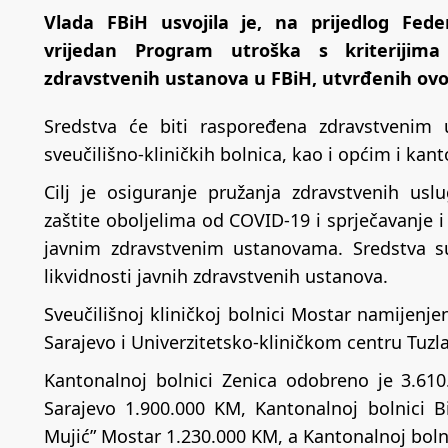
Vlada FBiH usvojila je, na prijedlog Fede
vrijedan Program utroška s kriterijima
zdravstvenih ustanova u FBiH, utvrđenih ov
Sredstva će biti raspoređena zdravstvenim u
sveučilišno-kliničkih bolnica, kao i općim i kan
Cilj je osiguranje pružanja zdravstvenih usl
zaštite oboljelima od COVID-19 i sprječavanje i
javnim zdravstvenim ustanovama. Sredstva su
likvidnosti javnih zdravstvenih ustanova.
Sveučilišnoj kliničkoj bolnici Mostar namijenj
Sarajevo i Univerzitetsko-kliničkom centru Tuzl
Kantonalnoj bolnici Zenica odobreno je 3.610
Sarajevo 1.900.000 KM, Kantonalnoj bolnici Bi
Mujić” Mostar 1.230.000 KM, a Kantonalnoj boln