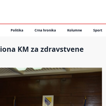
Politika
Crna hronika
Kolumne
Sport
iliona KM za zdravstvene