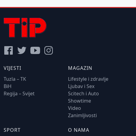
VIJESTI
MAGAZIN
Tuzla – TK
Lifestyle i zdravlje
BiH
Ljubav i Sex
Regija – Svijet
Scitech i Auto
Showtime
Video
Zanimljivosti
SPORT
O NAMA