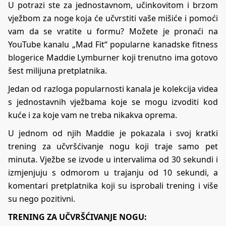
U potrazi ste za jednostavnom, učinkovitom i brzom
vježbom za noge koja će učvrstiti vaše mišiće i pomoći
vam da se vratite u formu? Možete je pronaći na
YouTube kanalu „Mad Fit“ popularne kanadske fitness
blogerice Maddie Lymburner koji trenutno ima gotovo
šest milijuna pretplatnika.
Jedan od razloga popularnosti kanala je kolekcija videa
s jednostavnih vježbama koje se mogu izvoditi kod
kuće i za koje vam ne treba nikakva oprema.
U jednom od njih Maddie je pokazala i svoj kratki
trening za učvršćivanje nogu koji traje samo pet
minuta. Vježbe se izvode u intervalima od 30 sekundi i
izmjenjuju s odmorom u trajanju od 10 sekundi, a
komentari pretplatnika koji su isprobali trening i više
su nego pozitivni.
TRENING ZA UČVRŠĆIVANJE NOGU: