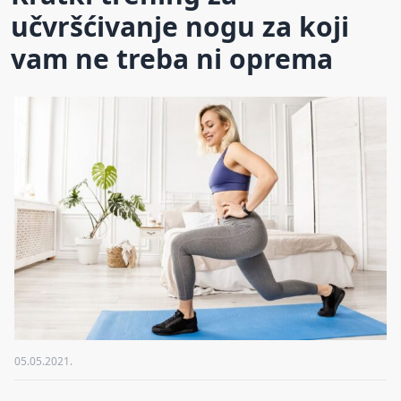
učvršćivanje nogu za koji
vam ne treba ni oprema
05.05.2021.