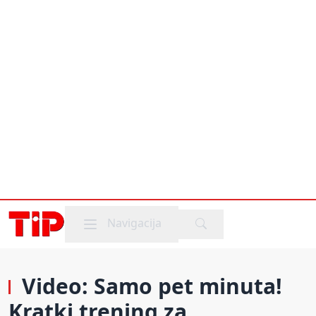
Mobile menu
Navigacija
Video: Samo pet minuta!
Kratki trening za