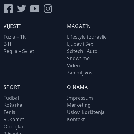
VIJESTI
MAGAZIN
Tuzla – TK
Lifestyle i zdravlje
BiH
Ljubav i Sex
Regija – Svijet
Scitech i Auto
Showtime
Video
Zanimljivosti
SPORT
O NAMA
Fudbal
Impressum
Košarka
Marketing
Tenis
Uslovi korištenja
Rukomet
Kontakt
Odbojka
Plivanje