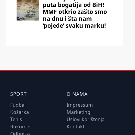
SPORT
O NAMA
Fudbal
Impressum
Košarka
Marketing
Tenis
Uslovi korištenja
Rukomet
Kontakt
Odbojka