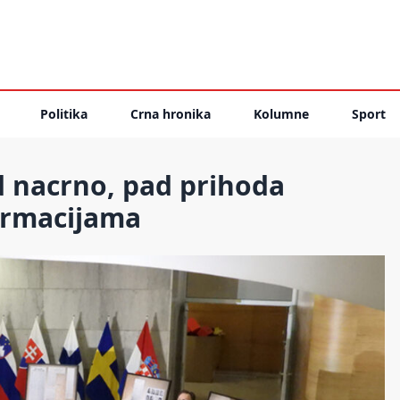
Politika
Crna hronika
Kolumne
Sport
d nacrno, pad prihoda
formacijama