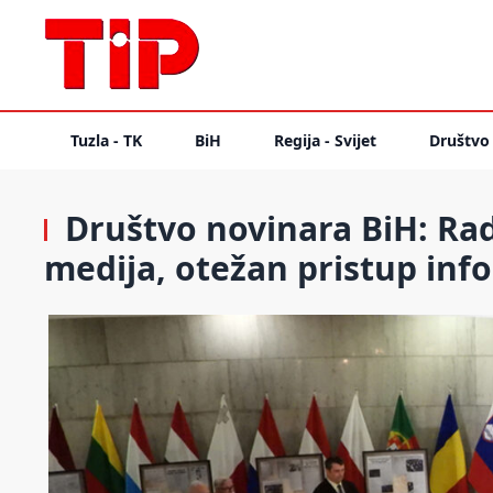
Tuzla - TK
BiH
Regija - Svijet
Društvo
Društvo novinara BiH: Ra
medija, otežan pristup in