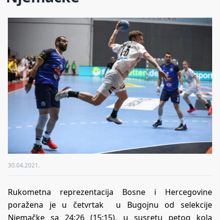
30.04.2021.
Rukometna reprezentacija Bosne i Hercegovine
poražena je u četvrtak u Bugojnu od selekcije
Njemačke sa 24:26 (15:15), u susretu petog kola