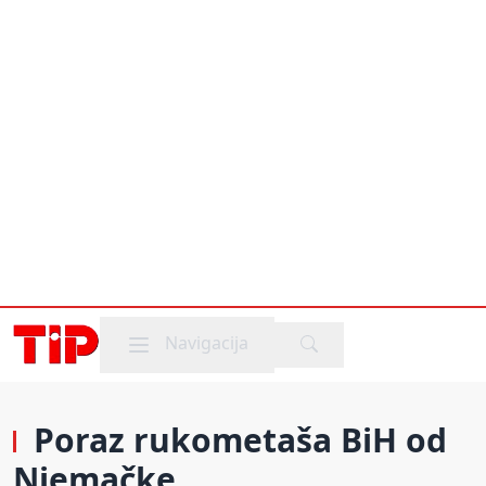
Mobile menu
Navigacija
Poraz rukometaša BiH od
Njemačke