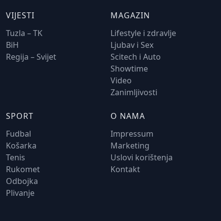
VIJESTI
MAGAZIN
Tuzla – TK
Lifestyle i zdravlje
BiH
Ljubav i Sex
Regija – Svijet
Scitech i Auto
Showtime
Video
Zanimljivosti
SPORT
O NAMA
Fudbal
Impressum
Košarka
Marketing
Tenis
Uslovi korištenja
Rukomet
Kontakt
Odbojka
Plivanje