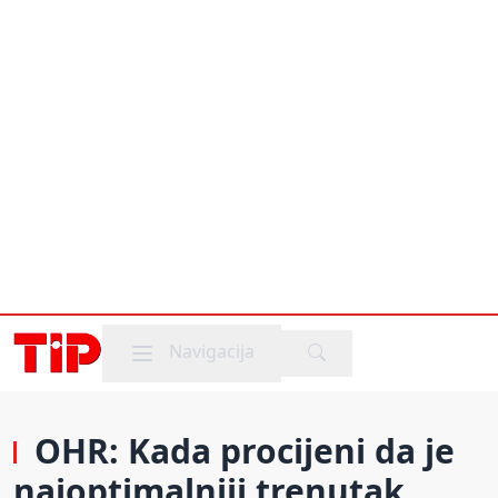
Mobile menu
Navigacija
OHR: Kada procijeni da je
najoptimalniji trenutak,