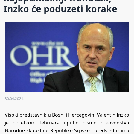
Inzko će poduzeti korake
30.04.2021.
Visoki predstavnik u Bosni i Hercegovini Valentin Inzko
je početkom februara uputio pismo rukovodstvu
Narodne skupštine Republike Srpske i predsjednicima