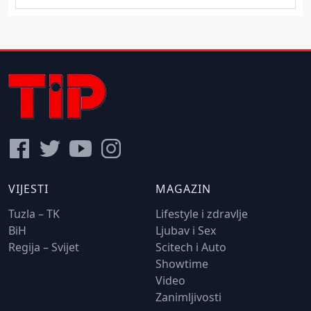
VIJESTI
MAGAZIN
Tuzla – TK
Lifestyle i zdravlje
BiH
Ljubav i Sex
Regija – Svijet
Scitech i Auto
Showtime
Video
Zanimljivosti