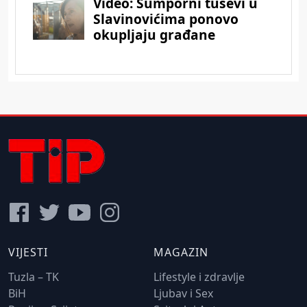
VIJESTI
MAGAZIN
Tuzla – TK
Lifestyle i zdravlje
BiH
Ljubav i Sex