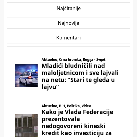
Najčitanije
Najnovije
Komentari