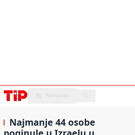
Mobile menu
Navigacija
Najmanje 44 osobe
poginule u Izraelu u