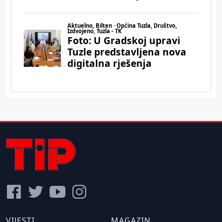
VIJESTI
MAGAZIN