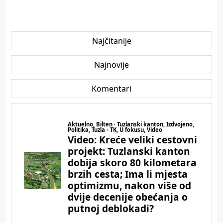
Najčitanije
Najnovije
Komentari