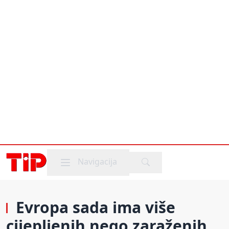
Mobile menu
Navigacija
Evropa sada ima više
cijepljenih nego zaraženih