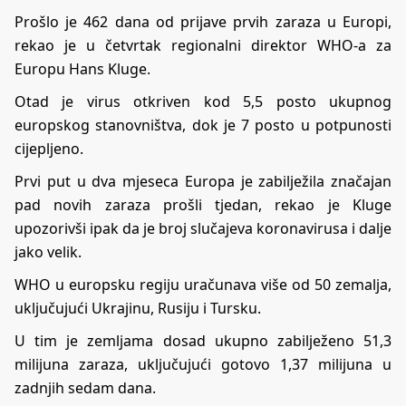
Prošlo je 462 dana od prijave prvih zaraza u Europi,
rekao je u četvrtak regionalni direktor WHO-a za
Europu Hans Kluge.
Otad je virus otkriven kod 5,5 posto ukupnog
europskog stanovništva, dok je 7 posto u potpunosti
cijepljeno.
Prvi put u dva mjeseca Europa je zabilježila značajan
pad novih zaraza prošli tjedan, rekao je Kluge
upozorivši ipak da je broj slučajeva koronavirusa i dalje
jako velik.
WHO u europsku regiju uračunava više od 50 zemalja,
uključujući Ukrajinu, Rusiju i Tursku.
U tim je zemljama dosad ukupno zabilježeno 51,3
milijuna zaraza, uključujući gotovo 1,37 milijuna u
zadnjih sedam dana.