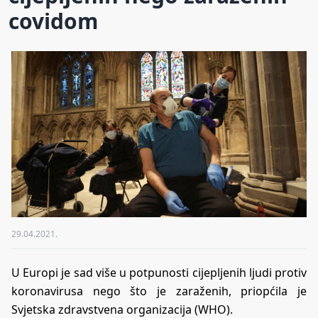
covidom
29.04.2021.
U Europi je sad više u potpunosti cijepljenih ljudi protiv
koronavirusa nego što je zaraženih, priopćila je
Svjetska zdravstvena organizacija (WHO).