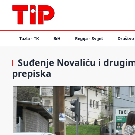
Tuzla - TK
BiH
Regija - Svijet
Društvo
Suđenje Novaliću i drugim
prepiska