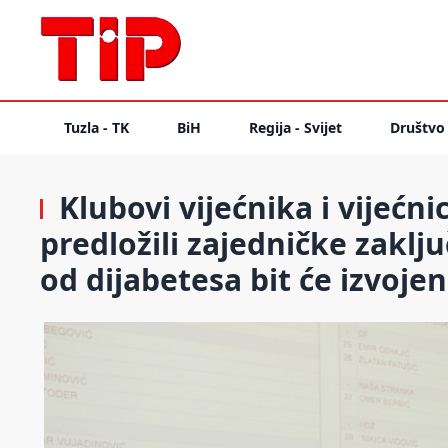
Tuzla - TK
BiH
Regija - Svijet
Društvo
Klubovi vijećnika i vijećn
predložili zajedničke zaklj
od dijabetesa bit će izvoje