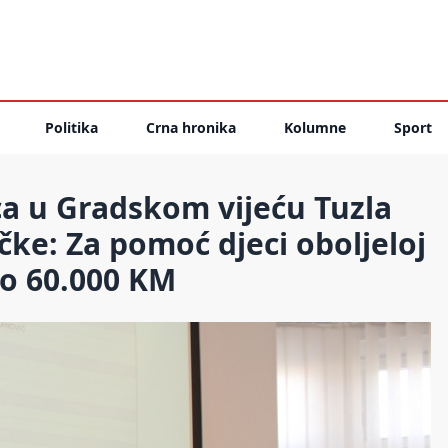
Politika
Crna hronika
Kolumne
Sport
ica u Gradskom vijeću Tuzla
učke: Za pomoć djeci oboljeloj
no 60.000 KM