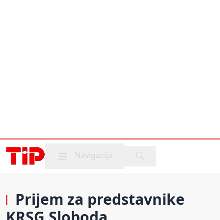
Mobile menu
Navigacija
Prijem za predstavnike
KRSG Sloboda