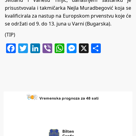
prisustvovala i takmičarka Nejla Muradbegović koja se
kvalificirala za nastup na Europskom prvenstvu koje će
se održati od 9. do 13. juna u Varni (Bugarska).
(TIP)
Facebook
Twitter
LinkedIn
Viber
WhatsApp
Messenger
X
Share