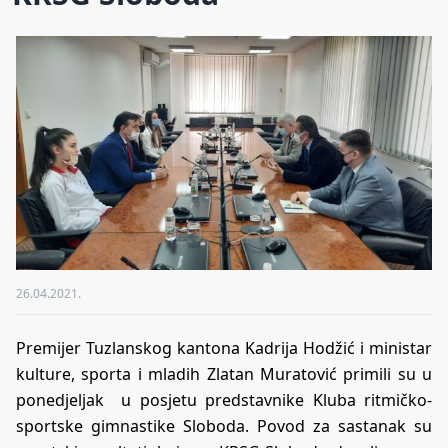
26.04.2021.
Premijer Tuzlanskog kantona Kadrija Hodžić i ministar
kulture, sporta i mladih Zlatan Muratović primili su u
ponedjeljak u posjetu predstavnike Kluba ritmičko-
sportske gimnastike Sloboda. Povod za sastanak su