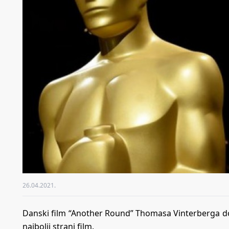
26.04.2021.
Danski film “Another Round” Thomasa Vinterberga dob
najbolji strani film.