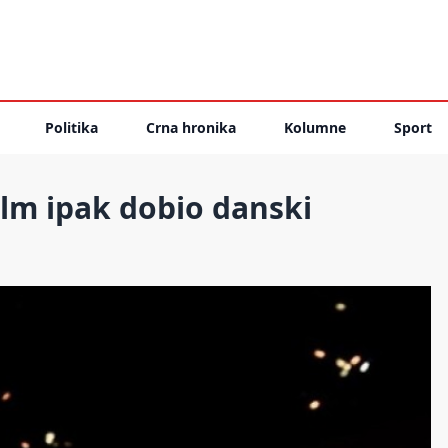
Politika
Crna hronika
Kolumne
Sport
film ipak dobio danski