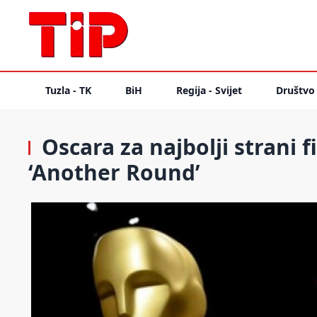
Tuzla - TK
BiH
Regija - Svijet
Društvo
Oscara za najbolji strani 
‘Another Round’