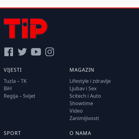
VIJESTI
MAGAZIN
Tuzla – TK
Lifestyle i zdravlje
BiH
Ljubav i Sex
Regija – Svijet
Scitech i Auto
Showtime
Video
Zanimljivosti
SPORT
O NAMA