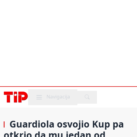
Mobile menu
Navigacija
Guardiola osvojio Kup pa
otkrio da mu jedan od