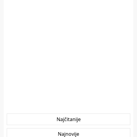
Najčitanije
Najnovije