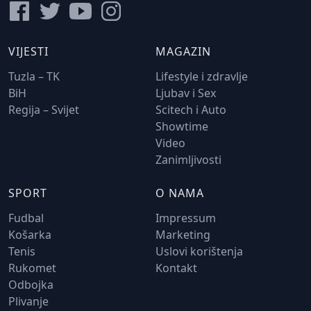
VIJESTI
MAGAZIN
Tuzla – TK
Lifestyle i zdravlje
BiH
Ljubav i Sex
Regija – Svijet
Scitech i Auto
Showtime
Video
Zanimljivosti
SPORT
O NAMA
Fudbal
Impressum
Košarka
Marketing
Tenis
Uslovi korištenja
Rukomet
Kontakt
Odbojka
Plivanje