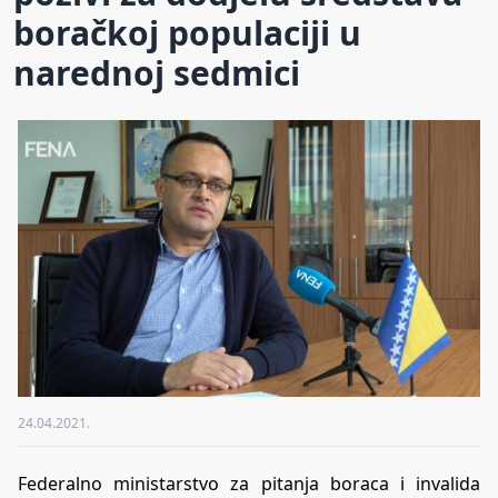
boračkoj populaciji u
narednoj sedmici
24.04.2021.
Federalno ministarstvo za pitanja boraca i invalida