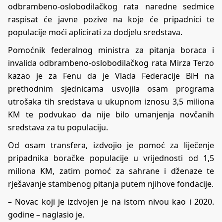
odbrambeno-oslobodilačkog rata naredne sedmice
raspisat će javne pozive na koje će pripadnici te
populacije moći aplicirati za dodjelu sredstava.
Pomoćnik federalnog ministra za pitanja boraca i
invalida odbrambeno-oslobodilačkog rata Mirza Terzo
kazao je za Fenu da je Vlada Federacije BiH na
prethodnim sjednicama usvojila osam programa
utrošaka tih sredstava u ukupnom iznosu 3,5 miliona
KM te podvukao da nije bilo umanjenja novčanih
sredstava za tu populaciju.
Od osam transfera, izdvojio je pomoć za liječenje
pripadnika boračke populacije u vrijednosti od 1,5
miliona KM, zatim pomoć za sahrane i dženaze te
rješavanje stambenog pitanja putem njihove fondacije.
– Novac koji je izdvojen je na istom nivou kao i 2020.
godine – naglasio je.