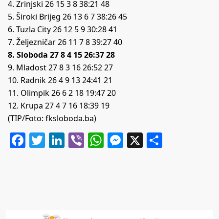
4. Zrinjski 26 15 3 8 38:21 48
5. Široki Brijeg 26 13 6 7 38:26 45
6. Tuzla City 26 12 5 9 30:28 41
7. Željezničar 26 11 7 8 39:27 40
8. Sloboda 27 8 4 15 26:37 28
9. Mladost 27 8 3 16 26:52 27
10. Radnik 26 4 9 13 24:41 21
11. Olimpik 26 6 2 18 19:47 20
12. Krupa 27 4 7 16 18:39 19
(TIP/Foto: fksloboda.ba)
Facebook
Twitter
LinkedIn
Viber
WhatsApp
Messenger
X
Share