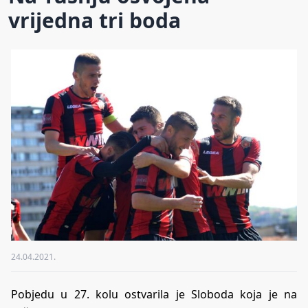
vrijedna tri boda
24.04.2021.
Pobjedu u 27. kolu ostvarila je Sloboda koja je na