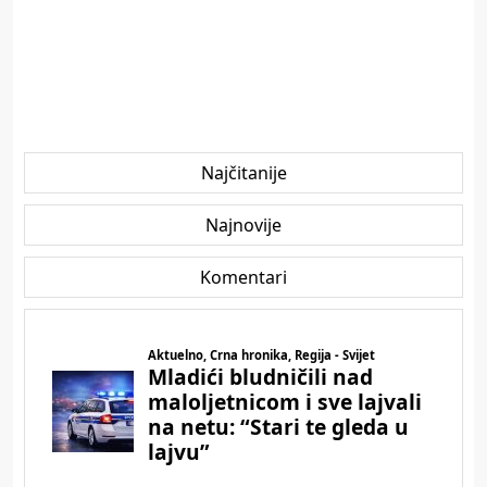
Najčitanije
Najnovije
Komentari