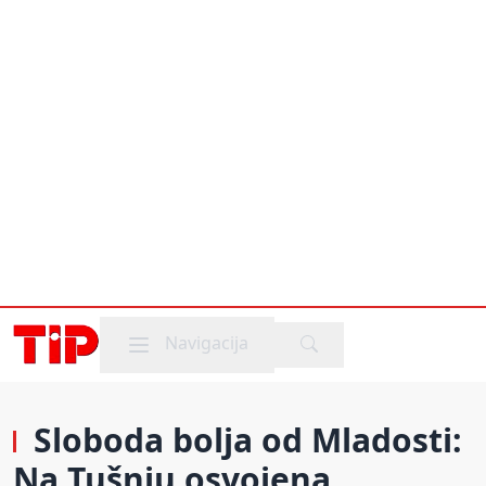
Mobile menu
Navigacija
Sloboda bolja od Mladosti:
Na Tušnju osvojena