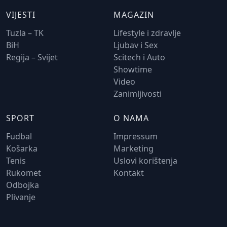
VIJESTI
MAGAZIN
Tuzla – TK
Lifestyle i zdravlje
BiH
Ljubav i Sex
Regija – Svijet
Scitech i Auto
Showtime
Video
Zanimljivosti
SPORT
O NAMA
Fudbal
Impressum
Košarka
Marketing
Tenis
Uslovi korištenja
Rukomet
Kontakt
Odbojka
Plivanje