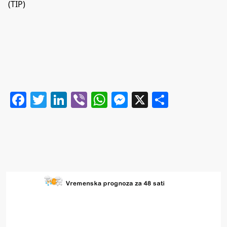
(TIP)
Facebook
Twitter
LinkedIn
Viber
WhatsApp
Messenger
X
Share