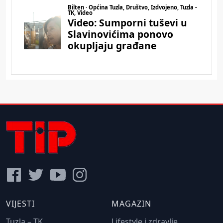
VIJESTI
MAGAZIN
Tuzla – TK
Lifestyle i zdravlje