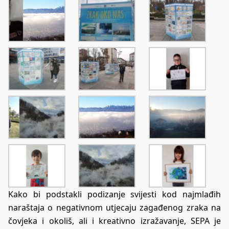
Kako bi podstakli podizanje svijesti kod najmlađih
naraštaja o negativnom utjecaju zagađenog zraka na
čovjeka i okoliš, ali i kreativno izražavanje, SEPA je