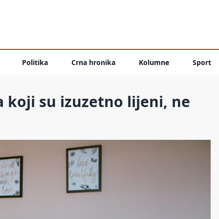
Politika
Crna hronika
Kolumne
Sport
oji su izuzetno lijeni, ne