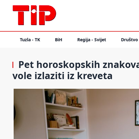
Tuzla - TK
BiH
Regija - Svijet
Društvo
Pet horoskopskih znakova k
vole izlaziti iz kreveta