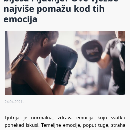
najviše pomažu kod tih
emocija
24.04.2021.
Ljutnja je normalna, zdrava emocija koju svatko
ponekad iskusi. Temeljne emocije, poput tuge, straha