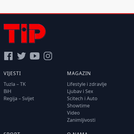
VIJESTI
MAGAZIN
Tuzla – TK
Lifestyle i zdravlje
BiH
Ljubav i Sex
Regija – Svijet
Scitech i Auto
Showtime
Video
Zanimljivosti