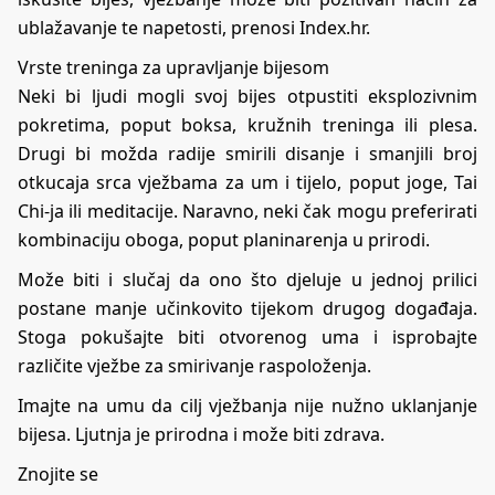
ublažavanje te napetosti, prenosi
Index.hr
.
Vrste treninga za upravljanje bijesom
Neki bi ljudi mogli svoj bijes otpustiti eksplozivnim
pokretima, poput boksa, kružnih treninga ili plesa.
Drugi bi možda radije smirili disanje i smanjili broj
otkucaja srca vježbama za um i tijelo, poput joge, Tai
Chi-ja ili meditacije. Naravno, neki čak mogu preferirati
kombinaciju oboga, poput planinarenja u prirodi.
Može biti i slučaj da ono što djeluje u jednoj prilici
postane manje učinkovito tijekom drugog događaja.
Stoga pokušajte biti otvorenog uma i isprobajte
različite vježbe za smirivanje raspoloženja.
Imajte na umu da cilj vježbanja nije nužno uklanjanje
bijesa. Ljutnja je prirodna i može biti zdrava.
Znojite se