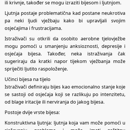
ili krivnje, također se mogu izraziti bijesom i ljutnjom.
Ljutnja postaje problematična kad postane neukrotiva
pa neki ljudi vježbaju kako bi upravljali svojim
osjećajima i frustracijama.
Istraživači su otkrili da osobito aerobne tjelovježbe
mogu pomoći u smanjenju anksioznosti, depresije i
osjećaja bijesa. Također, neka istraživanja čak
sugeriraju da kratki napor tijekom vježbanja može
spriječiti ljutito raspoloženje.
Učinci bijesa na tijelo
Istraživači definiraju bijes kao emocionalno stanje koje
se sastoji od osjećaja koji se razlikuju po intenzitetu,
od blage iritacije ili nerviranja do jakog bijesa.
Postoje dvije vrste bijesa:
Konstruktivna ljutnja: ljutnja koja vam može pomoći u