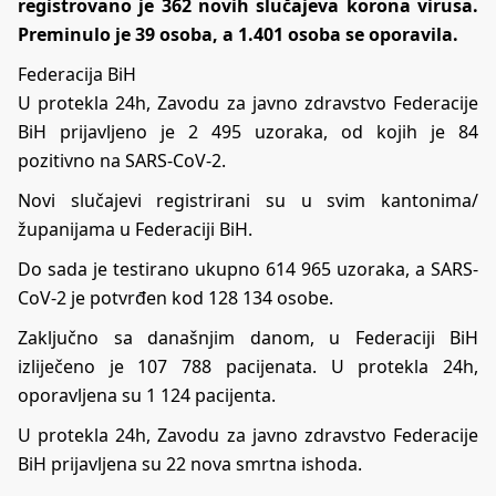
registrovano je 362 novih slučajeva korona virusa.
Preminulo je 39 osoba, a 1.401 osoba se oporavila.
Federacija BiH
U protekla 24h, Zavodu za javno zdravstvo Federacije
BiH prijavljeno je 2 495 uzoraka, od kojih je 84
pozitivno na SARS-CoV-2.
Novi slučajevi registrirani su u svim kantonima/
županijama u Federaciji BiH.
Do sada je testirano ukupno 614 965 uzoraka, a SARS-
CoV-2 je potvrđen kod 128 134 osobe.
Zaključno sa današnjim danom, u Federaciji BiH
izliječeno je 107 788 pacijenata. U protekla 24h,
oporavljena su 1 124 pacijenta.
U protekla 24h, Zavodu za javno zdravstvo Federacije
BiH prijavljena su 22 nova smrtna ishoda.