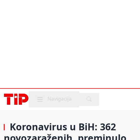
Mobile menu
Navigacija
Koronavirus u BiH: 362
novozaraženih, preminulo