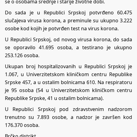
se o osobama srednje i starije životne dobi.
Do sada je u Republici Srpskoj potvrđeno 60.475
slučajeva virusa korona, a preminule su ukupno 3.222
osobe kod kojih je potvrđen test na virus korona.
U Republici Srpskoj, od novog virusa korona, do sada
se oporavilo 41.695 osoba, a testirano je ukupno
253.126 osoba.
Ukupan broj hospitalizovanih u Republici Srpskoj je
1.067, u Univerzitetskom kliničkom centru Republike
Srpske 457, a u ostalim bolnicama 610. Na respiratoru
je 95 osoba (54 u Univerzitetskom kliničkom centru
Republike Srpske, 41 u ostalim bolnicama).
U Republici Srpskoj pod zdravstvenim nadzorom
trenutno su 7.893 osobe, a nadzor je završen kod
176.370 osoba.
Brčko distrikt