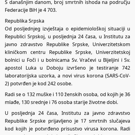
S današnjim danom, broj smrtnih ishoda na području
Federacije BiH je 4 703.
Republika Srpska
Od posljednjeg izvještaja o epidemiološkoj situaciji u
Republici Srpskoj, u posljednja 24 časa, u Institutu za
javno zdravstvo Republike Srpske, Univerzitetskom
kliničkom centru Republike Srpske, Univerzitetskoj
bolnici u Foči i u bolnicama Sv. Vračevi u Bijeljini i Sv.
apostol Luka u Doboju izvršeno je testiranje 742
laboratorijska uzorka, a novi virus korona (SARS-CoV-
2) potvrđen je kod 242 osobe.
Radi se o 132 muške i 110 ženskih osoba, od kojih je 36
mlađe, 130 srednje i 76 osoba starije životne dobi.
U posljednja 24 časa, Institutu za javno zdravstvo
Republike Srpske prijavljeno je 17 smrtnih slučajeva
kod kojih je potvrđeno prisustvo virusa korona. Radi