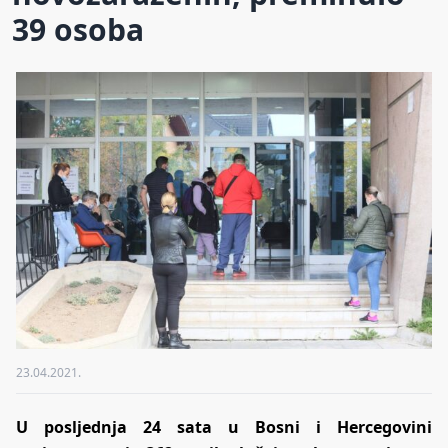
39 osoba
23.04.2021.
U posljednja 24 sata u Bosni i Hercegovini