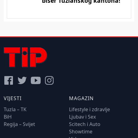
VIJESTI
MAGAZIN
Tuzla – TK
Lifestyle i zdravlje
BiH
Ljubav i Sex
Regija – Svijet
Scitech i Auto
Showtime