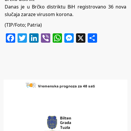
Danas je u Brčko distriktu BiH registrovano 36 nova
slučaja zaraze virusom korona.
(TIP/Foto; Patria)
Facebook
Twitter
LinkedIn
Viber
WhatsApp
Messenger
X
Share