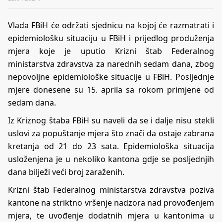
Vlada FBiH će održati sjednicu na kojoj će razmatrati i
epidemiološku situaciju u FBiH i prijedlog produženja
mjera koje je uputio Krizni štab Federalnog
ministarstva zdravstva za narednih sedam dana, zbog
nepovoljne epidemiološke situacije u FBiH. Posljednje
mjere donesene su 15. aprila sa rokom primjene od
sedam dana.
Iz Kriznog štaba FBiH su naveli da se i dalje nisu stekli
uslovi za popuštanje mjera što znači da ostaje zabrana
kretanja od 21 do 23 sata. Epidemiološka situacija
usloženjena je u nekoliko kantona gdje se posljednjih
dana bilježi veći broj zaraženih.
Krizni štab Federalnog ministarstva zdravstva poziva
kantone na striktno vršenje nadzora nad provođenjem
mjera, te uvođenje dodatnih mjera u kantonima u