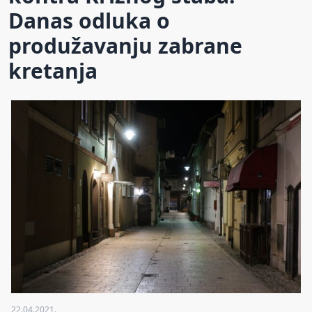
Danas odluka o
produžavanju zabrane
kretanja
22.04.2021.