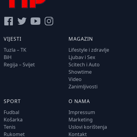
VIJESTI
MAGAZIN
Tuzla – TK
Lifestyle i zdravlje
BiH
Ljubav i Sex
Regija – Svijet
Scitech i Auto
Showtime
Video
Zanimljivosti
SPORT
O NAMA
Fudbal
Impressum
Košarka
Marketing
Tenis
Uslovi korištenja
Rukomet
Kontakt