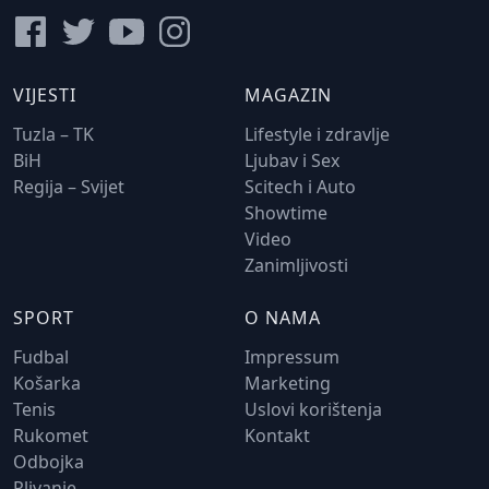
VIJESTI
MAGAZIN
Tuzla – TK
Lifestyle i zdravlje
BiH
Ljubav i Sex
Regija – Svijet
Scitech i Auto
Showtime
Video
Zanimljivosti
SPORT
O NAMA
Fudbal
Impressum
Košarka
Marketing
Tenis
Uslovi korištenja
Rukomet
Kontakt
Odbojka
Plivanje