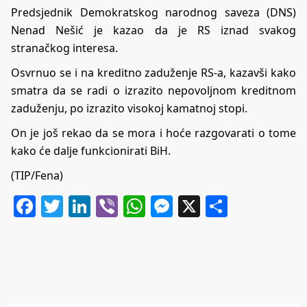
Predsjednik Demokratskog narodnog saveza (DNS)
Nenad Nešić je kazao da je RS iznad svakog
stranačkog interesa.
Osvrnuo se i na kreditno zaduženje RS-a, kazavši kako
smatra da se radi o izrazito nepovoljnom kreditnom
zaduženju, po izrazito visokoj kamatnoj stopi.
On je još rekao da se mora i hoće razgovarati o tome
kako će dalje funkcionirati BiH.
(TIP/Fena)
Facebook
Twitter
LinkedIn
Viber
WhatsApp
Messenger
X
Share