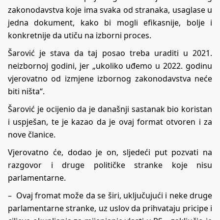
zakonodavstva koje ima svaka od stranaka, usaglase u
jedna dokument, kako bi mogli efikasnije, bolje i
konkretnije da utiču na izborni proces.
Šarović je stava da taj posao treba uraditi u 2021.
neizbornoj godini, jer „ukoliko uđemo u 2022. godinu
vjerovatno od izmjene izbornog zakonodavstva neće
biti ništa“.
Šarović je ocijenio da je današnji sastanak bio koristan
i uspješan, te je kazao da je ovaj format otvoren i za
nove članice.
Vjerovatno će, dodao je on, sljedeći put pozvati na
razgovor i druge političke stranke koje nisu
parlamentarne.
– Ovaj fromat može da se širi, uključujući i neke druge
parlamentarne stranke, uz uslov da prihvataju pricipe i