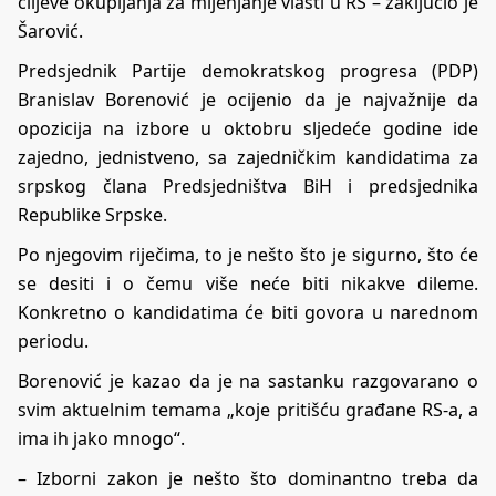
ciljeve okupljanja za mijenjanje vlasti u RS – zaključio je
Šarović.
Predsjednik Partije demokratskog progresa (PDP)
Branislav Borenović je ocijenio da je najvažnije da
opozicija na izbore u oktobru sljedeće godine ide
zajedno, jednistveno, sa zajedničkim kandidatima za
srpskog člana Predsjedništva BiH i predsjednika
Republike Srpske.
Po njegovim riječima, to je nešto što je sigurno, što će
se desiti i o čemu više neće biti nikakve dileme.
Konkretno o kandidatima će biti govora u narednom
periodu.
Borenović je kazao da je na sastanku razgovarano o
svim aktuelnim temama „koje pritišću građane RS-a, a
ima ih jako mnogo“.
– Izborni zakon je nešto što dominantno treba da