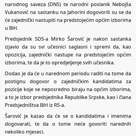
narodnog saveza (DNS) te narodni poslanik Nebojša
Vukanović na sastanku na Jahorini dogovorili su se da
će zajednički nastupiti na predstojećim općim izborima
u BiH.
Predsjednik SDS-a Mirko Šarović je nakon sastanka
izjavio da su svi učesnici saglasni i spremi da, kao
opozicija, zajednički nastupe na predstojećim općim
izborima, te da je to opredjeljenje svih učesnika.
Dodao je da će u narednom periodu raditi na tome da
postignu dogovor o zajedničkim kandidatima za
pozicije koje se neposredno biraju na općim izborima,
a to je izbor predsjednika Republike Srpske, kao i člana
Predsjedništva BiH iz RS-a.
Šarović je kazao da će se o kandidatima i imenima
dogovarati, te da o tome neće govoriti narednih
nekoliko mjeseci.