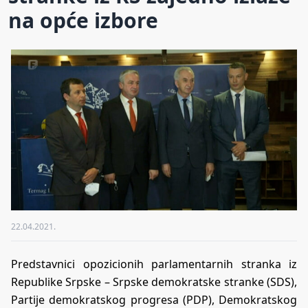
na opće izbore
22.04.2021.
Predstavnici opozicionih parlamentarnih stranka iz
Republike Srpske – Srpske demokratske stranke (SDS),
Partije demokratskog progresa (PDP), Demokratskog