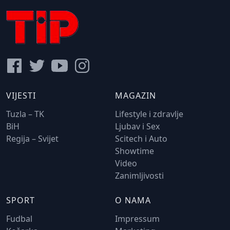
VIJESTI
MAGAZIN
Tuzla – TK
Lifestyle i zdravlje
BiH
Ljubav i Sex
Regija – Svijet
Scitech i Auto
Showtime
Video
Zanimljivosti
SPORT
O NAMA
Fudbal
Impressum