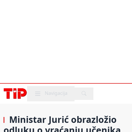
Mobile menu
Navigacija
Ministar Jurić obrazložio
odluku o vraćanju učenika