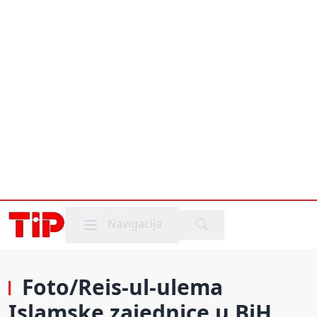
Mobile menu
Navigacija
Foto/Reis-ul-ulema
Islamske zajednice u BiH