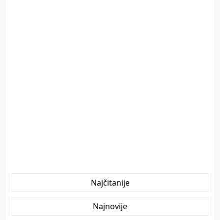
Najčitanije
Najnovije