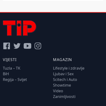
VIJESTI
MAGAZIN
Tuzla – TK
Lifestyle i zdravlje
BiH
Ljubav i Sex
Regija – Svijet
Scitech i Auto
Showtime
Video
Zanimljivosti