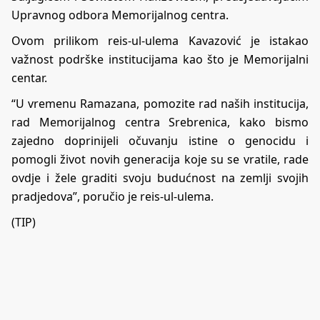
Upravnog odbora Memorijalnog centra.
Ovom prilikom reis-ul-ulema Kavazović je istakao
važnost podrške institucijama kao što je Memorijalni
centar.
“U vremenu Ramazana, pomozite rad naših institucija,
rad Memorijalnog centra Srebrenica, kako bismo
zajedno doprinijeli očuvanju istine o genocidu i
pomogli život novih generacija koje su se vratile, rade
ovdje i žele graditi svoju budućnost na zemlji svojih
pradjedova”, poručio je reis-ul-ulema.
(TIP)