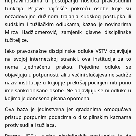
nepravilnostima u postupanju nosioca pravosudnih
funkcija. Prijave najčešće pokreću osobe koje su
nezadovoljne dužinom trajanja sudskog postupka ili
sudskim i tužilačkim odlukama, kazao je novinarima
Mirza Hadžiomerović, zamjenik glavne disciplinske
tužiteljice.
Iako pravosnažne disciplinske odluke VSTV objavljuje
na svojoj internetskoj stranici, ova institucija za to
nema ujednačenu praksu. Pojedine odluke se
objavljuju u potpunosti, ali u većini slučajeva ne sadrže
naziv institucije u kojoj je prekršaj počinjen niti puno
ime sankcionisane osobe. Ne objavljuju se ni odluke u
kojima je donesena pisana opomena.
Ova baza je jedinstvena jer građanima omogućava
pristup potpunim podacima o disciplinskim kaznama
protiv sudija i tužilaca.