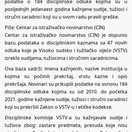
podatke o 184 disciplinske odluke kojima su u
posljednjih jedanaest godina kažnjene sudije, tužioci i
stručni saradnici koji su u svom radu pravili greške.
Piše:
Centar za istraživačko novinarstvo (CIN)
Centar za istraživačko novinarstvo (CIN) je dopunio
bazu podataka o disciplinskim kaznama sa 47 novih
odluka koje je Visoko sudsko i tužilačko vijeće (VSTV)
izreklo sudijama, tužiocima i stručnim saradnicima.
Ova baza sadrži: imena kažnjenih, nazive institucija u
kojima su počinili prekršaj, vrstu kazne i opis
prekršaja. Novinari su prikupili podatke na osnovu 184
disciplinske odluke kojima su od 2010. do početka
2021. godine kažnjene sudije, tužioci i stručni saradnici
koji su prekršili Zakon o VSTV-u i etičke kodekse.
Disciplinske komisije VSTV-a su kažnjavale sudije i
tužioce zbog: zastare predmeta, presuda koje nisu