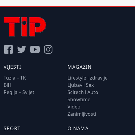
VIJESTI
MAGAZIN
Tuzla – TK
Lifestyle i zdravlje
BiH
Ljubav i Sex
Regija – Svijet
Scitech i Auto
Showtime
Video
Zanimljivosti
SPORT
O NAMA