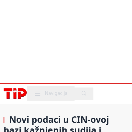
Mobile menu
Navigacija
Novi podaci u CIN-ovoj
bazi kažnjenih sudija i