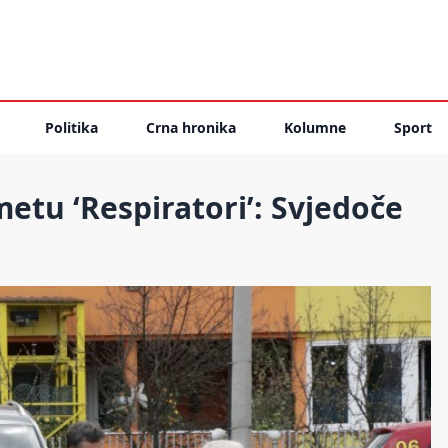
Politika
Crna hronika
Kolumne
Sport
tu ‘Respiratori’: Svjedoče