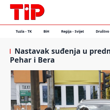
Tuzla - TK
BiH
Regija - Svijet
Društvo
Nastavak suđenja u predme
Pehar i Bera