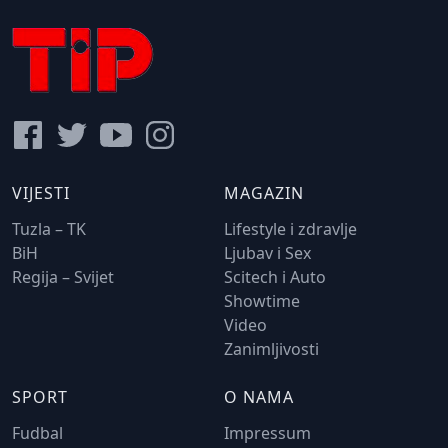
VIJESTI
MAGAZIN
Tuzla – TK
Lifestyle i zdravlje
BiH
Ljubav i Sex
Regija – Svijet
Scitech i Auto
Showtime
Video
Zanimljivosti
SPORT
O NAMA
Fudbal
Impressum