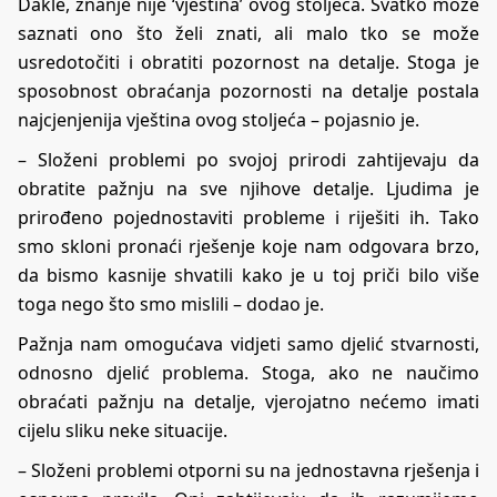
Dakle, znanje nije ‘vještina’ ovog stoljeća. Svatko može
saznati ono što želi znati, ali malo tko se može
usredotočiti i obratiti pozornost na detalje. Stoga je
sposobnost obraćanja pozornosti na detalje postala
najcjenjenija vještina ovog stoljeća – pojasnio je.
– Složeni problemi po svojoj prirodi zahtijevaju da
obratite pažnju na sve njihove detalje. Ljudima je
prirođeno pojednostaviti probleme i riješiti ih. Tako
smo skloni pronaći rješenje koje nam odgovara brzo,
da bismo kasnije shvatili kako je u toj priči bilo više
toga nego što smo mislili – dodao je.
Pažnja nam omogućava vidjeti samo djelić stvarnosti,
odnosno djelić problema. Stoga, ako ne naučimo
obraćati pažnju na detalje, vjerojatno nećemo imati
cijelu sliku neke situacije.
– Složeni problemi otporni su na jednostavna rješenja i