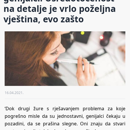
na detalje je vrlo poželjna
vještina, evo zašto
16.04.2021.
‘Dok drugi žure s rješavanjem problema za koje
pogrešno misle da su jednostavni, genijalci čekaju u
pozadini, da se prašina slegne. Oni znaju da stvari