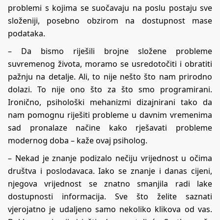
problemi s kojima se suočavaju na poslu postaju sve
složeniji, posebno obzirom na dostupnost mase
podataka.
– Da bismo riješili brojne složene probleme
suvremenog života, moramo se usredotočiti i obratiti
pažnju na detalje. Ali, to nije nešto što nam prirodno
dolazi. To nije ono što za što smo programirani.
Ironično, psihološki mehanizmi dizajnirani tako da
nam pomognu riješiti probleme u davnim vremenima
sad pronalaze načine kako rješavati probleme
modernog doba – kaže ovaj psiholog.
– Nekad je znanje podizalo nečiju vrijednost u očima
društva i poslodavaca. Iako se znanje i danas cijeni,
njegova vrijednost se znatno smanjila radi lake
dostupnosti informacija. Sve što želite saznati
vjerojatno je udaljeno samo nekoliko klikova od vas.