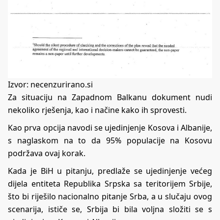
Izvor: necenzurirano.si
Za situaciju na Zapadnom Balkanu dokument nudi
nekoliko rješenja, kao i načine kako ih sprovesti.
Kao prva opcija navodi se ujedinjenje Kosova i Albanije,
s naglaskom na to da 95% populacije na Kosovu
podržava ovaj korak.
Kada je BiH u pitanju, predlaže se ujedinjenje većeg
dijela entiteta Republika Srpska sa teritorijem Srbije,
što bi riješilo nacionalno pitanje Srba, a u slučaju ovog
scenarija, ističe se, Srbija bi bila voljna složiti se s