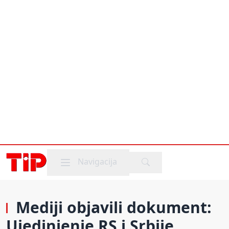
Mobile menu
Navigacija
Mediji objavili dokument:
Ujedinjenje RS i Srbije,