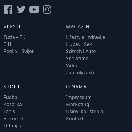
VIJESTI
MAGAZIN
Tuzla – TK
Lifestyle i zdravlje
BiH
Ljubav i Sex
Regija – Svijet
Scitech i Auto
Showtime
Video
Zanimljivosti
SPORT
O NAMA
Fudbal
Impressum
Košarka
Marketing
Tenis
Uslovi korištenja
Rukomet
Kontakt
Odbojka