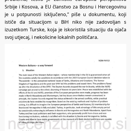
Srbije i Kosova, a EU članstvo za Bosnu i Hercegovinu
je u potpunosti isključeno,” piše u dokumentu, koji
ističe da situacijom u BiH niko nije zadovoljan s
izuzetkom Turske, koja je iskoristila situaciju da ojača
svoj utjecaj, i nekolicine lokalnih političara.