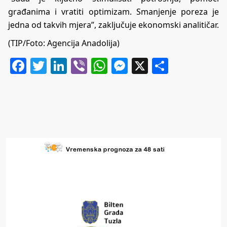
građanima i vratiti optimizam. Smanjenje poreza je
jedna od takvih mjera”, zaključuje ekonomski analitičar.
(TIP/Foto: Agencija Anadolija)
Facebook
Twitter
LinkedIn
Viber
WhatsApp
Messenger
X
Share