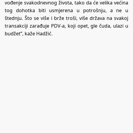
vođenje svakodnevnog života, tako da će velika većina
tog dohotka biti usmjerena u potrošnju, a ne u
štednju. Što se više i brže troši, više država na svakoj
transakciji zarađuje PDV-a, koji opet, gle čuda, ulazi u
budžet”, kaže Hadžić.