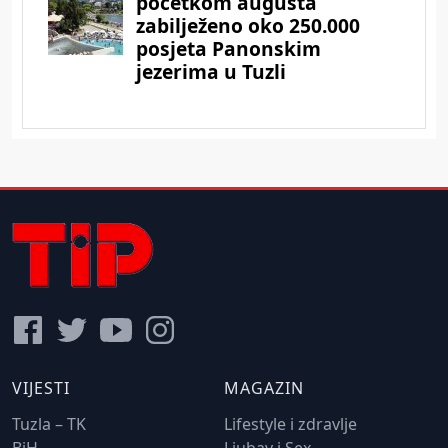
VIJESTI
MAGAZIN
Tuzla – TK
Lifestyle i zdravlje