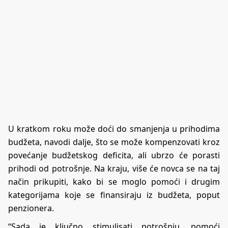
U kratkom roku može doći do smanjenja u prihodima
budžeta, navodi dalje, što se može kompenzovati kroz
povećanje budžetskog deficita, ali ubrzo će porasti
prihodi od potrošnje. Na kraju, više će novca se na taj
način prikupiti, kako bi se moglo pomoći i drugim
kategorijama koje se finansiraju iz budžeta, poput
penzionera.
“Sada je ključno stimulisati potrošnju, pomoći