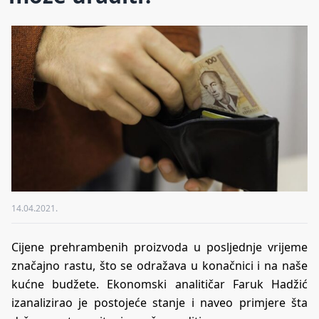
14.04.2021.
Cijene prehrambenih proizvoda u posljednje vrijeme
značajno rastu, što se odražava u konačnici i na naše
kućne budžete. Ekonomski analitičar Faruk Hadžić
izanalizirao je postojeće stanje i naveo primjere šta