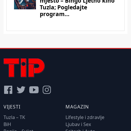
VIJESTI
MAGAZIN
Tuzla – TK
Lifestyle i zdravlje
BiH
Ljubav i Sex