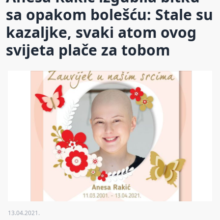
sa opakom bolešću: Stale su
kazaljke, svaki atom ovog
svijeta plače za tobom
13.04.2021.