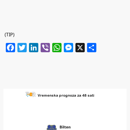
(TIP)
Facebook
Twitter
LinkedIn
Viber
WhatsApp
Messenger
X
Share