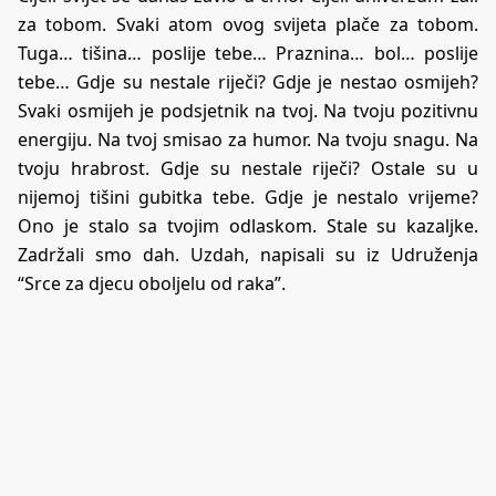
za tobom. Svaki atom ovog svijeta plače za tobom.
Tuga… tišina… poslije tebe… Praznina… bol… poslije
tebe… Gdje su nestale riječi? Gdje je nestao osmijeh?
Svaki osmijeh je podsjetnik na tvoj. Na tvoju pozitivnu
energiju. Na tvoj smisao za humor. Na tvoju snagu. Na
tvoju hrabrost. Gdje su nestale riječi? Ostale su u
nijemoj tišini gubitka tebe. Gdje je nestalo vrijeme?
Ono je stalo sa tvojim odlaskom. Stale su kazaljke.
Zadržali smo dah. Uzdah, napisali su iz Udruženja
“Srce za djecu oboljelu od raka”.