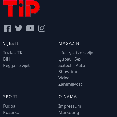
VIJESTI
MAGAZIN
Tuzla – TK
Lifestyle i zdravlje
BiH
Ljubav i Sex
Regija – Svijet
Scitech i Auto
Showtime
Video
Zanimljivosti
SPORT
O NAMA
Fudbal
Impressum
Košarka
Marketing