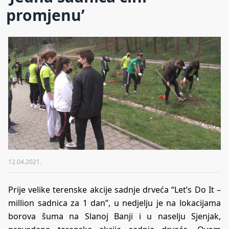
promjenu’
12.04.2021.
Prije velike terenske akcije sadnje drveća “Let’s Do It –
million sadnica za 1 dan”, u nedjelju je na lokacijama
borova šuma na Slanoj Banji i u naselju Sjenjak,