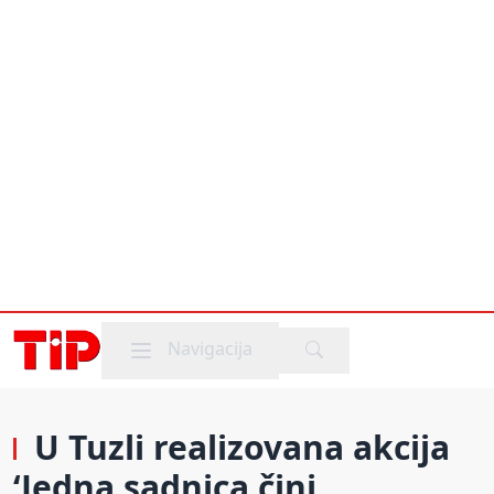
Mobile menu
Navigacija
U Tuzli realizovana akcija
‘Jedna sadnica čini