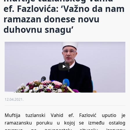
ef. Fazlovića: ‘Važno da nam
ramazan donese novu
duhovnu snagu’
12.04.2021.
Muftija tuzlanski Vahid ef. Fazlović uputio je
ramazansku poruku u kojoj se između ostalog