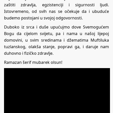
zaštiti zdravlja, egzistenciji i sigurnosti ljudi.
Istovremeno, od svih nas se očekuje da i ubuduće
budemo postojani u svojoj odgovornosti.
Duboko iz srca i duše upućujmo dove Svemogućem
Bogu da cijelom svijetu, pa i nama u našoj lijepoj
domovini, u svim sredinama i džematima Muftiluka
tuzlanskog, olakša stanje, popravi ga, i daruje nam
duhovno i fizičko zdravlje.
Ramazan šerif mubarek olsun!