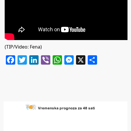
(TIP/Video: Fena)
Facebook
Twitter
LinkedIn
Viber
WhatsApp
Messenger
X
Share