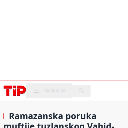
Mobile menu
Navigacija
Ramazanska poruka
muftije tuzlanskog Vahid-