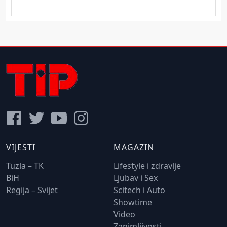
VIJESTI
MAGAZIN
Tuzla – TK
Lifestyle i zdravlje
BiH
Ljubav i Sex
Regija – Svijet
Scitech i Auto
Showtime
Video
Zanimljivosti