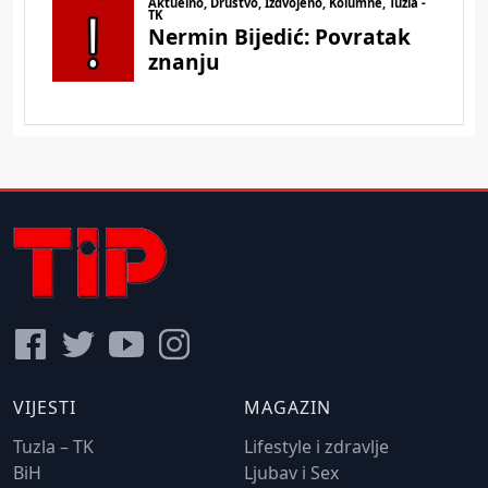
VIJESTI
MAGAZIN
Tuzla – TK
Lifestyle i zdravlje
BiH
Ljubav i Sex