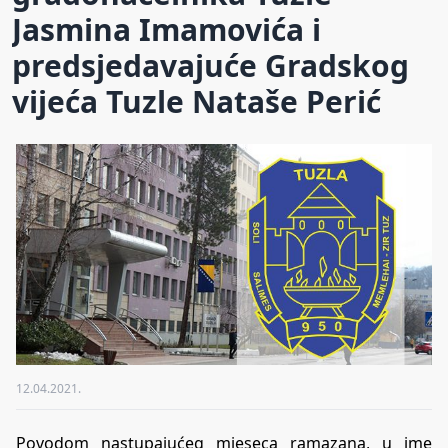
Jasmina Imamovića i
predsjedavajuće Gradskog
vijeća Tuzle Nataše Perić
12.04.2021.
Povodom nastupajućeg mjeseca ramazana, u ime