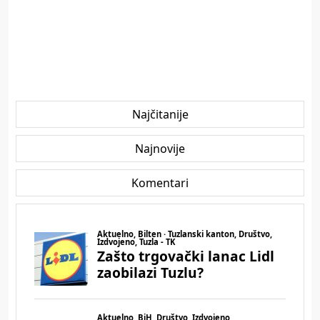
Najčitanije
Najnovije
Komentari