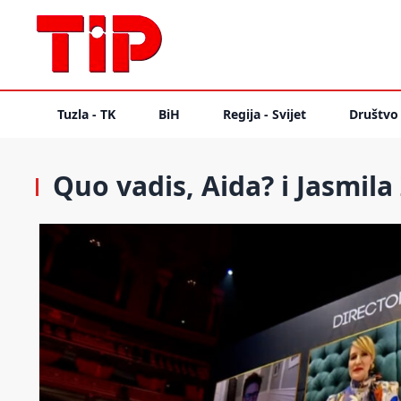
Tuzla - TK
BiH
Regija - Svijet
Društvo
Quo vadis, Aida? i Jasmil