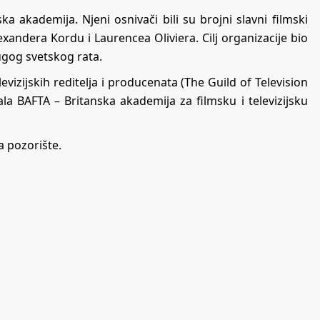
 akademija. Njeni osnivači bili su brojni slavni filmski
exandera Kordu i Laurencea Oliviera. Cilj organizacije bio
rugog svetskog rata.
vizijskih reditelja i producenata (The Guild of Television
a BAFTA – Britanska akademija za filmsku i televizijsku
 pozorište.