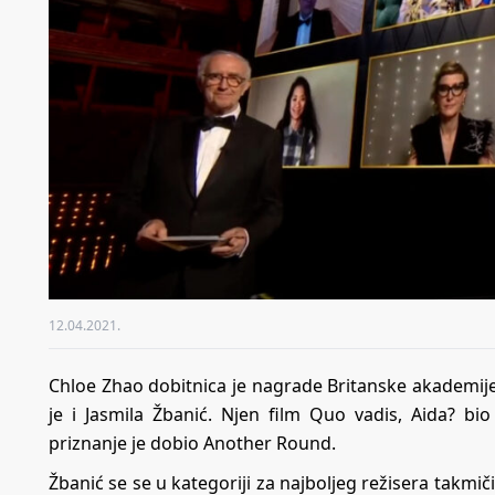
12.04.2021.
Chloe Zhao dobitnica je nagrade Britanske akademije 
je i Jasmila Žbanić. Njen film Quo vadis, Aida? bi
priznanje je dobio Another Round.
Žbanić se se u kategoriji za najboljeg režisera tak