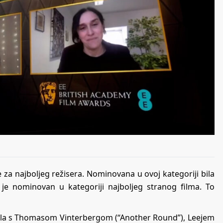
za najboljeg režisera. Nominovana u ovoj kategoriji bila
o je nominovan u kategoriji najboljeg stranog filma. To
mičila s Thomasom Vinterbergom (“Another Round”), Leejem