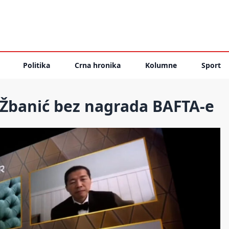
Politika
Crna hronika
Kolumne
Sport
a Žbanić bez nagrada BAFTA-e