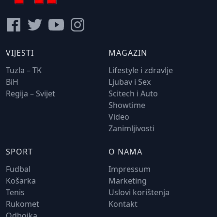
VIJESTI
MAGAZIN
Tuzla – TK
Lifestyle i zdravlje
BiH
Ljubav i Sex
Regija – Svijet
Scitech i Auto
Showtime
Video
Zanimljivosti
SPORT
O NAMA
Fudbal
Impressum
Košarka
Marketing
Tenis
Uslovi korištenja
Rukomet
Kontakt
Odbojka