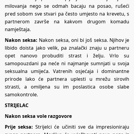
milovanja nego se odmah bacaju na posao, rušeći
pred sobom sve stvari pa često umjesto na krevetu, s
partnerom završe na kakvom drugom komadu
namještaja.
Nakon seksa:
Nakon seksa, oni bi još seksa. Njihov je
libido doista jako velik, pa znalački znaju u partneru
opet nanovo probuditi strast i želju. Vrlo su
samopouzdani pa neće ni najmanje sumnjati u svoja
seksualna umijeća. Vatrenih osjećaja i dominantne
prirode lako će partnera uplesti u mrežu sirovih
strasti, a omiljena su im poslastica osobe slabe
samokontrole.
STRIJELAC
Nakon seksa vole razgovore
Prije seksa:
Strijelci će učiniti sve da impresioniraju