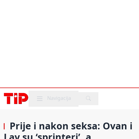
Mobile menu
Navigacija
Prije i nakon seksa: Ovan i
Lav su ‘sprinteri’, a