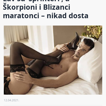
Škorpioni i Blizanci
maratonci – nikad dosta
12.04.2021.