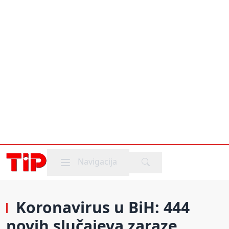
Mobile menu
Navigacija
Koronavirus u BiH: 444
novih slučajeva zaraze