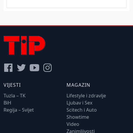
VIJESTI
MAGAZIN
Tuzla – TK
Lifestyle i zdravlje
BiH
Ljubav i Sex
Regija – Svijet
Scitech i Auto
Showtime
Video
Zanimljivosti