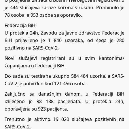
je 444 slučajeva zaraze korona virusom. Preminulo je
78 osoba, a 953 osobe se oporavilo.
Federacija BiH
U protekla 24h, Zavodu za javno zdravstvo Federacije
BiH prijavljeno je 1 840 uzoraka, od čega je 280
pozitivno na SARS-CoV-2.
Novi slučajevi registrirani su u svim kantonima/
županijama u Federaciji BiH.
Do sada su testirana ukupno 584 484 uzorka, a SARS-
CoV-2 je potvrđen kod 121 456 osoba.
Zaključno sa današnjim danom, u Federaciji BiH
izliječeno je 98 188 pacijenata. U protekla 24h,
oporavljena su 923 pacijenta.
Trenutno je aktivno 19 020 slučajeva pozitivnih na
SARS-CoV-2.