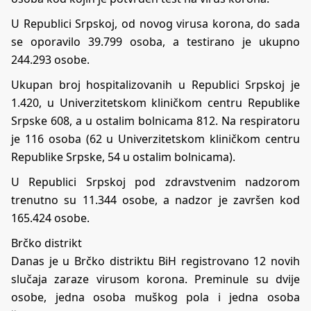
U Republici Srpskoj, od novog virusa korona, do sada
se oporavilo 39.799 osoba, a testirano je ukupno
244.293 osobe.
Ukupan broj hospitalizovanih u Republici Srpskoj je
1.420, u Univerzitetskom kliničkom centru Republike
Srpske 608, a u ostalim bolnicama 812. Na respiratoru
je 116 osoba (62 u Univerzitetskom kliničkom centru
Republike Srpske, 54 u ostalim bolnicama).
U Republici Srpskoj pod zdravstvenim nadzorom
trenutno su 11.344 osobe, a nadzor je završen kod
165.424 osobe.
Brčko distrikt
Danas je u Brčko distriktu BiH registrovano 12 novih
slučaja zaraze virusom korona. Preminule su dvije
osobe, jedna osoba muškog pola i jedna osoba