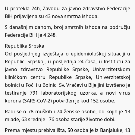
U protekla 24h, Zavodu za javno zdravstvo Federacije
BiH prijavljena su 43 nova smrtna ishoda.
S današnjim danom, broj smrtnih ishoda na području
Federacije BiH je 4 248.
Republika Srpska
Od posljednjeg izvještaja o epidemiološkoj situaciji u
Republici Srpskoj, u posljednja 24 časa, u Institutu za
javno zdravstvo Republike Srpske, Univerzitetskom
kliničkom centru Republike Srpske, Univerzitetskoj
bolnici u Foči i u Bolnici Sv. Vračevi u Bijeljini izvršeno je
testiranje 791 laboratorijskog uzorka, a novi virus
korona (SARS-CoV-2) potvrđen je kod 152 osobe.
Radi se o 78 muških i 74 ženske osobe, od kojih je 13
mlađe, 63 srednje i 76 osoba starije životne dobi.
Prema mjestu prebivališta, 50 osoba je iz Banjaluke, 13