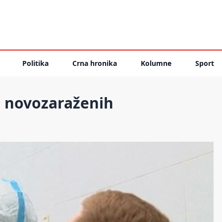
Politika
Crna hronika
Kolumne
Sport
9 novozaraženih