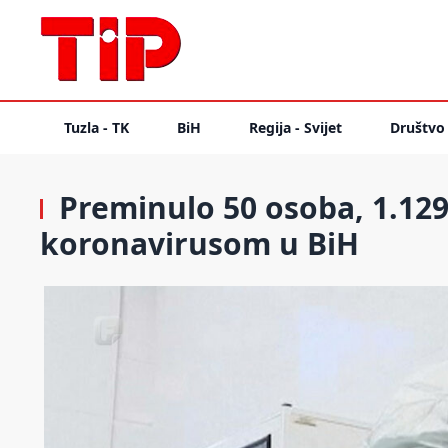
Tuzla - TK
BiH
Regija - Svijet
Društvo
Preminulo 50 osoba, 1.12
koronavirusom u BiH