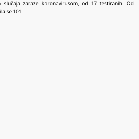
h slučaja zaraze koronavirusom, od 17 testiranih. Od
la se 101.