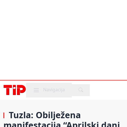
Mobile menu
Navigacija
Tuzla: Obilježena
manifestacija “Aprilski dani