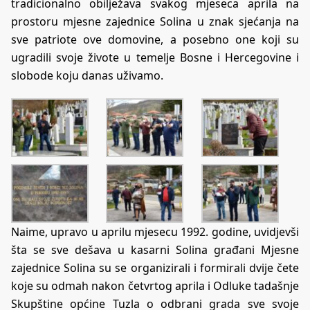
tradicionalno obilježava svakog mjeseca aprila na
prostoru mjesne zajednice Solina u znak sjećanja na
sve patriote ove domovine, a posebno one koji su
ugradili svoje živote u temelje Bosne i Hercegovine i
slobode koju danas uživamo.
Naime, upravo u aprilu mjesecu 1992. godine, uvidjevši
šta se sve dešava u kasarni Solina građani Mjesne
zajednice Solina su se organizirali i formirali dvije čete
koje su odmah nakon četvrtog aprila i Odluke tadašnje
Skupštine općine Tuzla o odbrani grada sve svoje