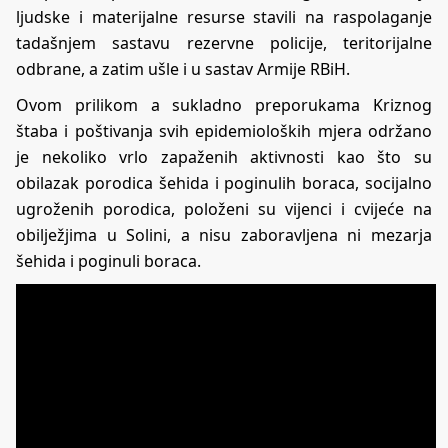
ljudske i materijalne resurse stavili na raspolaganje
tadašnjem sastavu rezervne policije, teritorijalne
odbrane, a zatim ušle i u sastav Armije RBiH.
Ovom prilikom a sukladno preporukama Kriznog
štaba i poštivanja svih epidemioloških mjera održano
je nekoliko vrlo zapaženih aktivnosti kao što su
obilazak porodica šehida i poginulih boraca, socijalno
ugroženih porodica, položeni su vijenci i cvijeće na
obilježjima u Solini, a nisu zaboravljena ni mezarja
šehida i poginuli boraca.