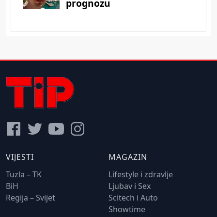
VIJESTI
MAGAZIN
Tuzla – TK
Lifestyle i zdravlje
BiH
Ljubav i Sex
Regija – Svijet
Scitech i Auto
Showtime