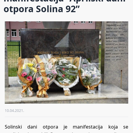
otpora Solina 92”
10.04.2021.
Solinski dani otpora je manifestacija koja se