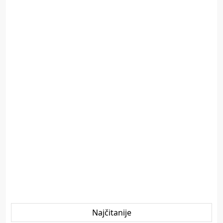
Najčitanije