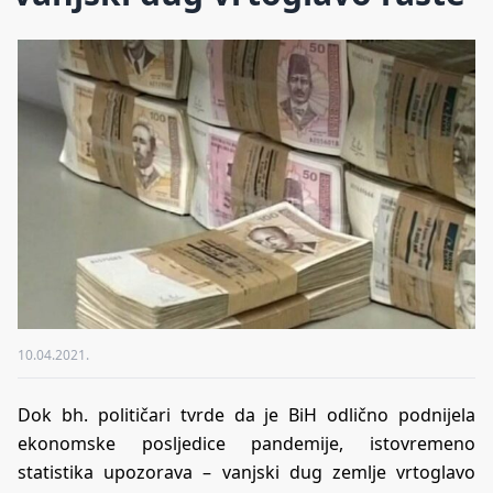
10.04.2021.
Dok bh. političari tvrde da je BiH odlično podnijela
ekonomske posljedice pandemije, istovremeno
statistika upozorava – vanjski dug zemlje vrtoglavo