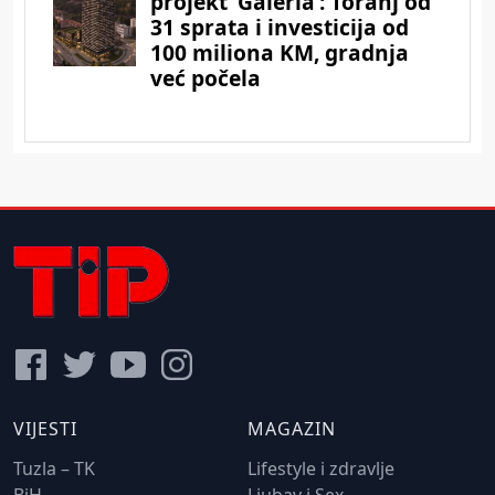
VIJESTI
MAGAZIN
Tuzla – TK
Lifestyle i zdravlje