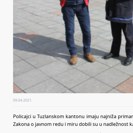
09.04.2021.
Policajci u Tuzlanskom kantonu imaju najniža priman
Zakona o javnom redu i miru dobili su u nadležnost k