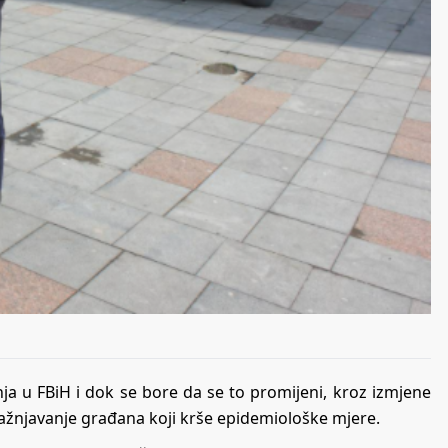
ja u FBiH i dok se bore da se to promijeni, kroz izmjene
ažnjavanje građana koji krše epidemiološke mjere.