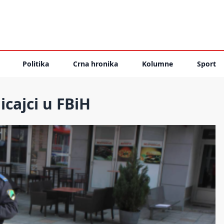
Politika
Crna hronika
Kolumne
Sport
icajci u FBiH