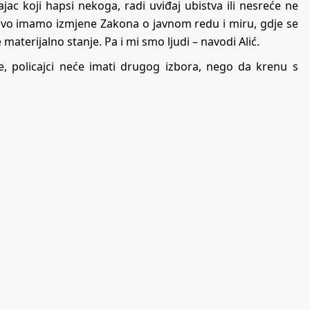
jac koji hapsi nekoga, radi uviđaj ubistva ili nesreće ne
 Evo imamo izmjene Zakona o javnom redu i miru, gdje se
 materijalno stanje. Pa i mi smo ljudi – navodi Alić.
 policajci neće imati drugog izbora, nego da krenu s