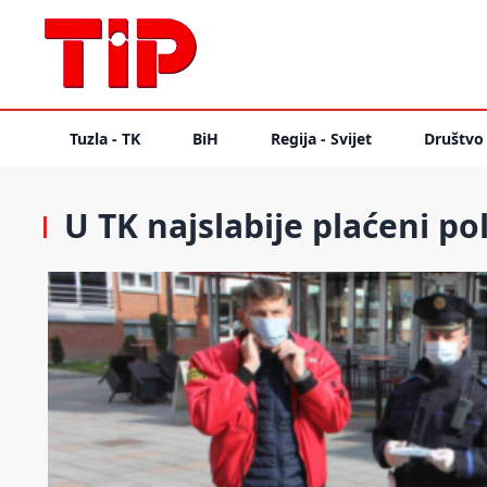
Tuzla - TK
BiH
Regija - Svijet
Društvo
U TK najslabije plaćeni pol