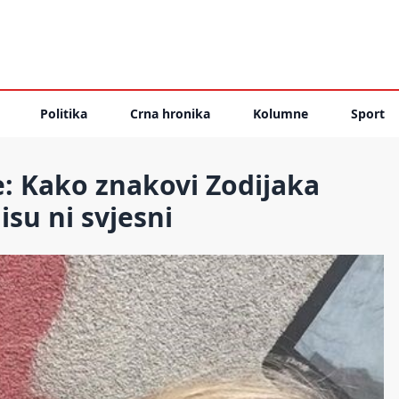
Politika
Crna hronika
Kolumne
Sport
: Kako znakovi Zodijaka
isu ni svjesni