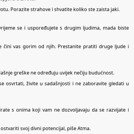
tu. Porazite strahove i shvatite koliko ste zaista jaki.
 vrijeme se i uspoređujete s drugim ljudima, mada biste
čini vas gorim od njih. Prestanite pratiti druge ljude i
sadašnje greške ne određuju uvijek nečiju budućnost.
se osvrtati, živite u sadašnjosti i ne zaboravite gledati u
rate s onima koji vam ne dozvoljavaju da se razvijate i
stvariti svoj divni potencijal, piše
Atma
.