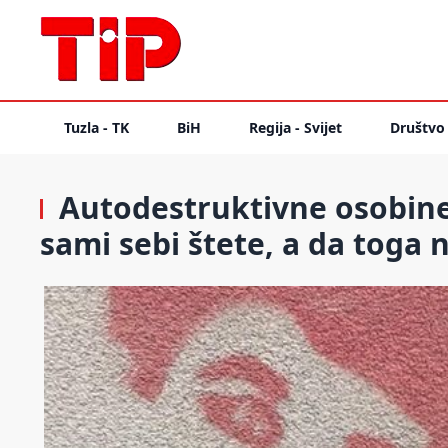
Tuzla - TK
BiH
Regija - Svijet
Društvo
Autodestruktivne osobine
sami sebi štete, a da toga n