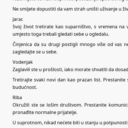
Ne smijete dopustiti da vam strah uništi uživanje u živo
Jarac
Svoj život tretirate kao suparništvo, s vremena na
umjesto toga trebali gledati sebe u ogledalu.
Činjenica da su drugi postigli mnogo više od vas ne 
zagledajte se u sebe.
Vodenjak
Zaglavili ste u prošlosti, iako morate shvatiti da do
Tretirajte svaki novi dan kao prazan list. Prestanite 
budućnost.
Riba
Okružili ste se lošim društvom. Prestanite komunici
pronađite normalne prijatelje.
U suprotnom, nikad nećete biti u stanju u potpunosti o