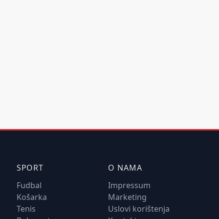
SPORT
O NAMA
Fudbal
Impressum
Košarka
Marketing
Tenis
Uslovi korištenja