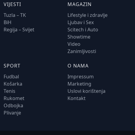
VIJESTI
MAGAZIN
Tuzla – TK
Lifestyle i zdravlje
BiH
Ljubav i Sex
Regija – Svijet
Scitech i Auto
Showtime
Video
Zanimljivosti
SPORT
O NAMA
Fudbal
Impressum
Košarka
Marketing
Tenis
Uslovi korištenja
Rukomet
Kontakt
Odbojka
Plivanje