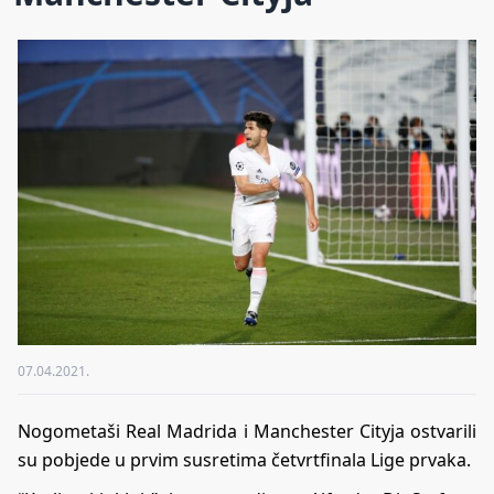
07.04.2021.
Nogometaši Real Madrida i Manchester Cityja ostvarili
su pobjede u prvim susretima četvrtfinala Lige prvaka.