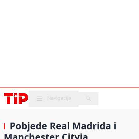
Mobile menu
Navigacija
Pobjede Real Madrida i
Manchester Cityja