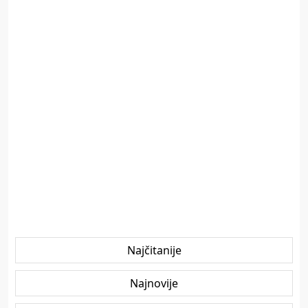
Najčitanije
Najnovije