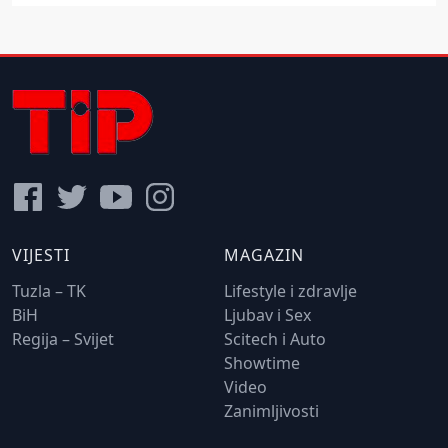
VIJESTI
MAGAZIN
Tuzla – TK
Lifestyle i zdravlje
BiH
Ljubav i Sex
Regija – Svijet
Scitech i Auto
Showtime
Video
Zanimljivosti