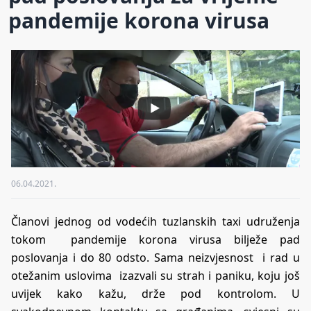
pandemije korona virusa
06.04.2021.
Članovi jednog od vodećih tuzlanskih taxi udruženja
tokom pandemije korona virusa bilježe pad
poslovanja i do 80 odsto. Sama neizvjesnost i rad u
otežanim uslovima izazvali su strah i paniku, koju još
uvijek kako kažu, drže pod kontrolom. U