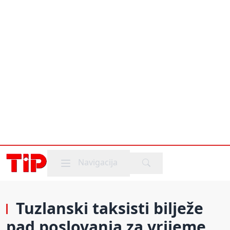
Mobile menu
Navigacija
Tuzlanski taksisti bilježe
pad poslovanja za vrijeme