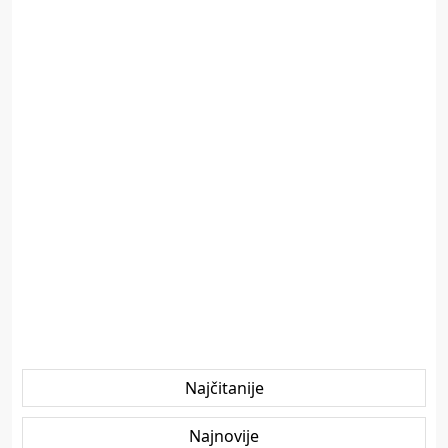
Najčitanije
Najnovije