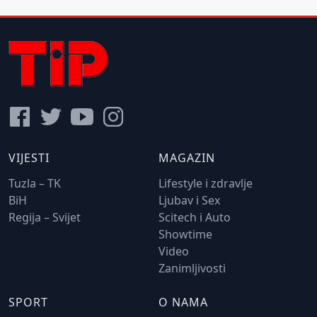
VIJESTI
MAGAZIN
Tuzla – TK
Lifestyle i zdravlje
BiH
Ljubav i Sex
Regija – Svijet
Scitech i Auto
Showtime
Video
Zanimljivosti
SPORT
O NAMA