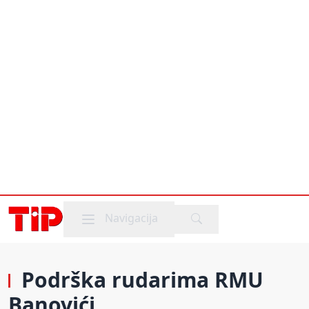
Mobile menu
Navigacija
Podrška rudarima RMU
Banovići