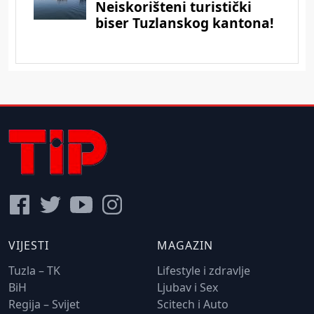
VIJESTI
MAGAZIN
Tuzla – TK
Lifestyle i zdravlje
BiH
Ljubav i Sex
Regija – Svijet
Scitech i Auto