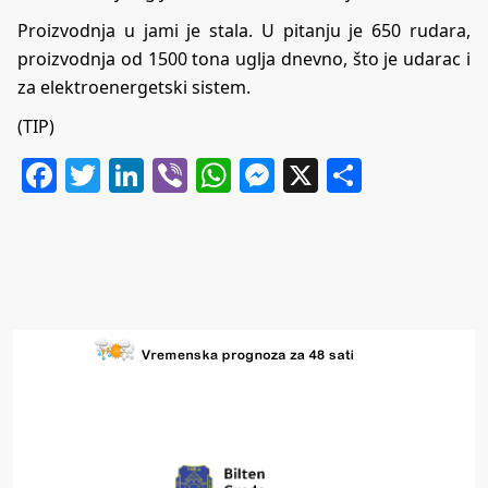
Proizvodnja u jami je stala. U pitanju je 650 rudara,
proizvodnja od 1500 tona uglja dnevno, što je udarac i
za elektroenergetski sistem.
(TIP)
Facebook
Twitter
LinkedIn
Viber
WhatsApp
Messenger
X
Share