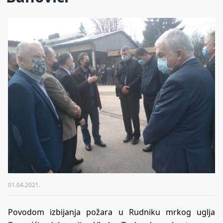
01.04.2021.
Povodom izbijanja požara u Rudniku mrkog uglja